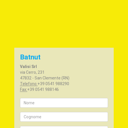
Batnut
Valisi Srl
via Cerro, 231
47832 - San Clemente (RN)
Telefono:
+39 0541 988290
Fax:
+39 0541 988146