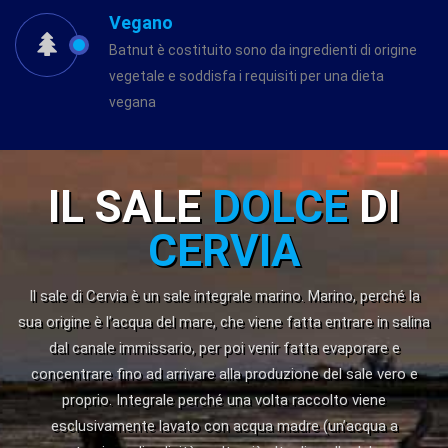
Vegano
Batnut è costituito sono da ingredienti di origine
vegetale e soddisfa i requisiti per una dieta
vegana
IL SALE
DOLCE
DI
CERVIA
Il sale di Cervia è un sale integrale marino. Marino, perché la
sua origine è l’acqua del mare, che viene fatta entrare in salina
dal canale immissario, per poi venir fatta evaporare e
concentrare fino ad arrivare alla produzione del sale vero e
proprio. Integrale perché una volta raccolto viene
esclusivamente lavato con acqua madre (un’acqua a