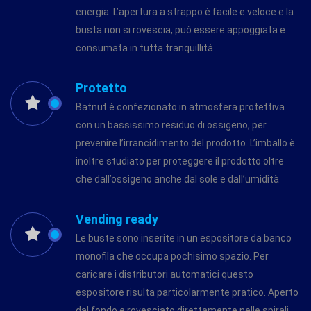
energia. L’apertura a strappo è facile e veloce e la
busta non si rovescia, può essere appoggiata e
consumata in tutta tranquillità
Protetto
Batnut è confezionato in atmosfera protettiva
con un bassissimo residuo di ossigeno, per
prevenire l’irrancidimento del prodotto. L’imballo è
inoltre studiato per proteggere il prodotto oltre
che dall’ossigeno anche dal sole e dall’umidità
Vending ready
Le buste sono inserite in un espositore da banco
monofila che occupa pochisimo spazio. Per
caricare i distributori automatici questo
espositore risulta particolarmente pratico. Aperto
dal fondo e rovesciato direttamente nelle spirali