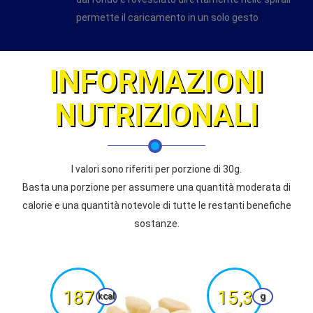
permette il caricamento in un solo gesto
INFORMAZIONI
NUTRIZIONALI
I valori sono riferiti per porzione di 30g.
Basta una porzione per assumere una quantità moderata di
calorie e una quantità notevole di tutte le restanti benefiche
sostanze.
187
15,3
kcal
g