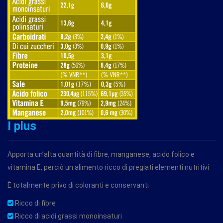
I plus
Apporta un’alta quantità di fibre, manganese, acido folico e
vitamina E, perciò un alimento ricco di pregiati elementi nutritivi
È totalmente privo di coloranti e conservanti
Ricco di fibre
Ricco di acidi grassi monoinsaturi