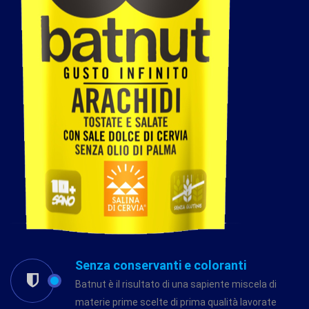
Senza conservanti e coloranti
Batnut è il risultato di una sapiente miscela di
materie prime scelte di prima qualità lavorate